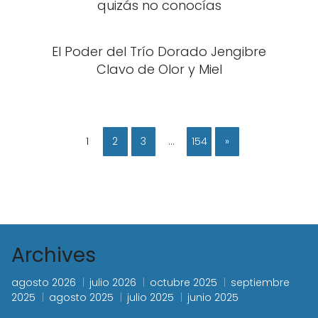
quizás no conocías
El Poder del Trío Dorado Jengibre
Clavo de Olor y Miel
1
2
3
…
154
»
Archives
agosto 2026
julio 2026
octubre 2025
septiembre
2025
agosto 2025
julio 2025
junio 2025